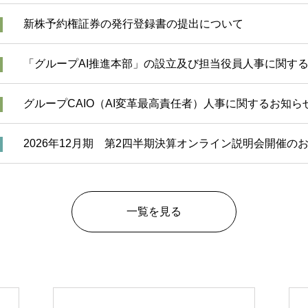
新株予約権証券の発行登録書の提出について
「グループAI推進本部」の設立及び担当役員人事に関す
グループCAIO（AI変革最高責任者）人事に関するお知ら
2026年12月期 第2四半期決算オンライン説明会開催の
一覧を見る