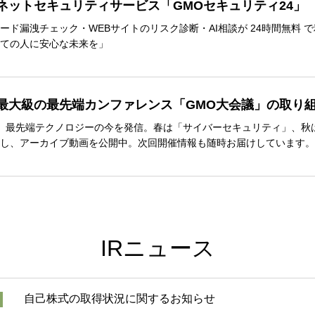
ネットセキュリティサービス「GMOセキュリティ24」
ード漏洩チェック・WEBサイトのリスク診断・AI相談が 24時間無料 
ての人に安心な未来を」
最大級の最先端カンファレンス「GMO大会議」の取り
、最先端テクノロジーの今を発信。春は「サイバーセキュリティ」、秋は
し、アーカイブ動画を公開中。次回開催情報も随時お届けしています。
IRニュース
自己株式の取得状況に関するお知らせ