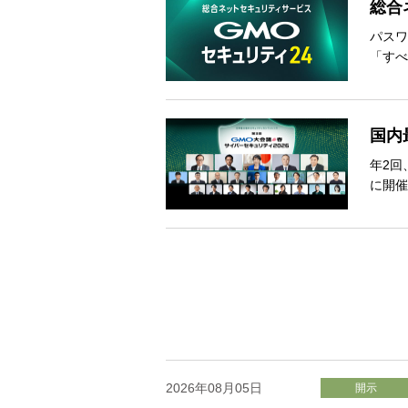
総合
パスワ
「すべ
国内
年2回
に開催
2026年08月05日
開示