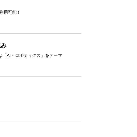
で利用可能！
組み
「AI・ロボティクス」をテーマ