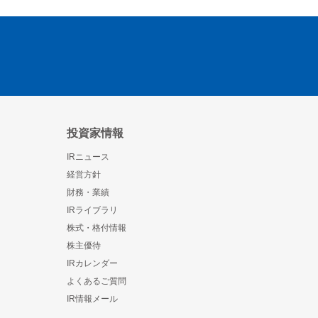
投資家情報
IRニュース
経営方針
財務・業績
IRライブラリ
株式・格付情報
株主優待
IRカレンダー
よくあるご質問
IR情報メール