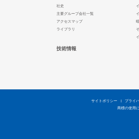
社史
主要グループ会社一覧
アクセスマップ
ライブラリ
技術情報
サイトポリシー
プライ
商標の使用