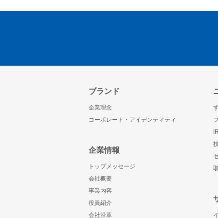
ブランド
企業理念
コーポレート・アイデンティティ
企業情報
トップメッセージ
会社概要
事業内容
役員紹介
会社沿革