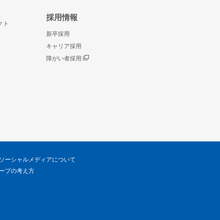
採用情報
クト
新卒採用
キャリア採用
障がい者採用
ソーシャルメディアについて
ープの考え方