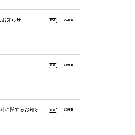
るお知らせ
202KB
PDF
186KB
PDF
方針に関するお知ら
156KB
PDF