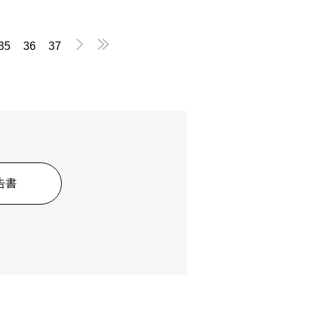


35
36
37
告書