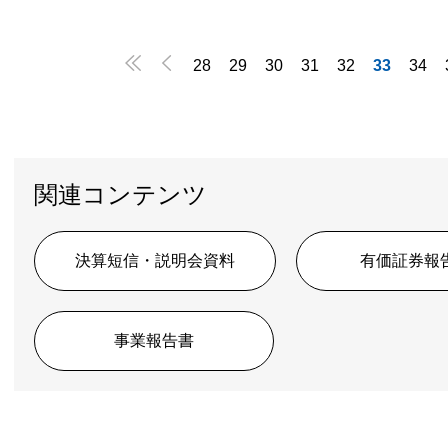


28
29
30
31
32
33
34
関連コンテンツ
決算短信・説明会資料
有価証券報
事業報告書