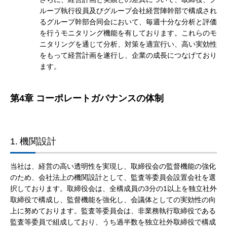
ループ執行役員及びグループ会社経営陣幹部で構成され
るグループ幹部合同会において、毎週十分な分析と評価
を行うモニタリング機能を有しております。これらのモ
ニタリングを通じて分析、対策を適宜行い、高い実効性
をもって経営計画を遂行し、企業の成長につなげており
ます。
第4章 コーポレートガバナンスの体制
1.
機関設計
当社は、経営の高い透明性を実現し、取締役会の監督機能の強化
のため、会社法上の機関設計として、監査等委員会設置会社を選
択しております。取締役会は、全構成員の3分の1以上を独立社外
取締役で構成し、監督機能を強化し、会議体としての実効性の向
上に努めております。監査等委員会は、非業務執行取締役である
監査等委員で組成しており、うち過半数を独立社外取締役で構成