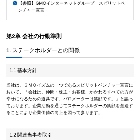
【参照】GMOインターネットグループ スピリットベ
ンチャー宣言
第2章 会社の行動準則
1.
ステークホルダーとの関係
1.1
基本方針
当社は、ＧＭＯイズムの一つであるスピリットベンチャー宣言に
おいて、「会社は、仲間・株主・お客様、かかわるすべての方が
幸せになるための道具です。バロメーターは笑顔です。」と謳っ
ております。企業活動を通じてステークホルダーの笑顔を創造す
ることにより企業価値の向上を図って参ります。
1.2
関連当事者取引