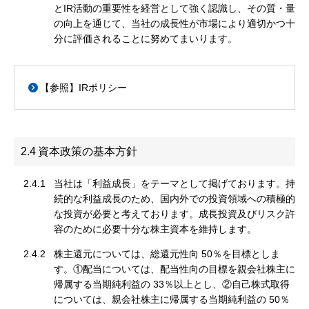
とIR活動の重要性を経営として強く認識し、その質・量
の向上を通じて、当社の成長性が市場により適切かつ十
分に評価されることに努めてまいります。
【参照】IRポリシー
2.4
資本政策の基本方針
2.4.1
当社は「利益成長」をテーマとして掲げております。持
続的な利益成長のため、国内外での投資領域への積極的
な投資が必要と考えております。成長投資及びリスク許
容のために必要十分な株主資本を維持します。
2.4.2
株主還元については、総還元性向 50％を目標としま
す。①配当については、配当性向の目標を親会社株主に
帰属する当期純利益の 33％以上とし、②自己株式取得
については、親会社株主に帰属する当期純利益の 50％