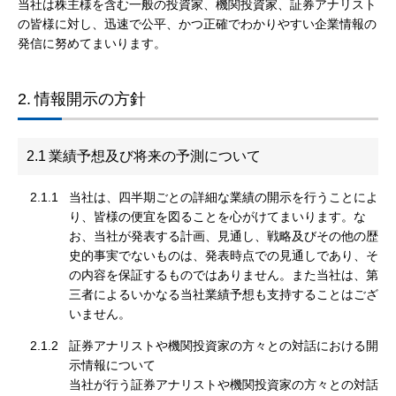
当社は株主様を含む一般の投資家、機関投資家、証券アナリスト
の皆様に対し、迅速で公平、かつ正確でわかりやすい企業情報の
発信に努めてまいります。
2.
情報開示の方針
2.1
業績予想及び将来の予測について
2.1.1
当社は、四半期ごとの詳細な業績の開示を行うことによ
り、皆様の便宜を図ることを心がけてまいります。な
お、当社が発表する計画、見通し、戦略及びその他の歴
史的事実でないものは、発表時点での見通しであり、そ
の内容を保証するものではありません。また当社は、第
三者によるいかなる当社業績予想も支持することはござ
いません。
2.1.2
証券アナリストや機関投資家の方々との対話における開
示情報について
当社が行う証券アナリストや機関投資家の方々との対話