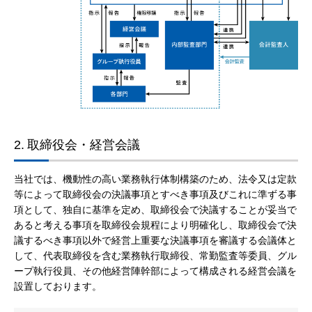
2.
取締役会・経営会議
当社では、機動性の高い業務執行体制構築のため、法令又は定款
等によって取締役会の決議事項とすべき事項及びこれに準ずる事
項として、独自に基準を定め、取締役会で決議することが妥当で
あると考える事項を取締役会規程により明確化し、取締役会で決
議するべき事項以外で経営上重要な決議事項を審議する会議体と
して、代表取締役を含む業務執行取締役、常勤監査等委員、グル
ープ執行役員、その他経営陣幹部によって構成される経営会議を
設置しております。