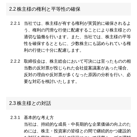
2.2
株主様の権利と平等性の確保
2.2.1
当社では、株主様が有する権利が実質的に確保されるよ
う、権利の円滑な行使に配慮することにより株主様との
適切な協働を行います。また、当社では、株主様の平等
性を確保するとともに、少数株主にも認められている権
利の行使に十分に配慮します。
2.2.2
取締役会は、株主総会において可決には至ったものの相
当数の反対票が投じられた会社提案議案があった場合、
反対の理由や反対票が多くなった原因の分析を行い、必
要な対応を検討いたします。
2.3
株主様との対話
2.3.1
基本的な考え方
当社は、持続的な成長・中長期的な企業価値の向上のた
めには、株主・投資家の皆様との間で継続的かつ建設的