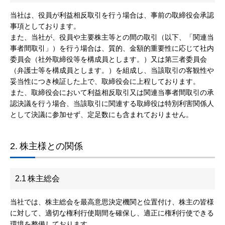
当社は、役員が利益相反取引を行う場合は、事前の取締役会承認
事項としております。
また、当社が、役員や主要株主等との間の取引（以下、「関連当
事者間取引」）を行う場合は、質的、金額的重要性に応じて社内
委員会（社外取締役等を構成員とします。）又は第三者委員会
（弁護士等を構成員とします。）を組成し、当該取引の客観性や
妥当性につき検証した上で、取締役会に上程しております。
また、取締役会において利益相反取引又は関連当事者間取引の承
認決議を行う場合、当該取引に関連する取締役は特別利害関係人
として決議に参加せず、定足数にも含まれておりません。
2.
株主様との関係
2.1
株主総会
当社では、株主総会を最高意思決定機関と位置付け、株主の皆様
に対して、適切な権利行使期間を確保し、適正に権利行使できる
環境を整備しております。