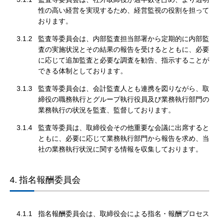
性の高い経営を実現するため、経営監視の役割を担って
おります。
3.1.2
監査等委員会は、内部監査担当部署から定期的に内部監
査の実施状況とその結果の報告を受けるとともに、必要
に応じて追加監査と必要な調査を勧告、指示することが
できる体制としております。
3.1.3
監査等委員会は、会計監査人とも連携を図りながら、取
締役の職務執行とグループ執行役員及び業務執行部門の
業務執行の状況を監査、監督しております。
3.1.4
監査等委員は、取締役会その他重要な会議に出席すると
ともに、必要に応じて業務執行部門から報告を求め、当
社の業務執行状況に関する情報を収集しております。
4.
指名報酬委員会
4.1.1
指名報酬委員会は、取締役会による指名・報酬プロセス