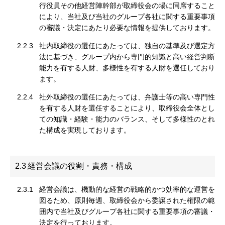
行役員その他経営陣幹部が取締役会の場に同席すること
により、当社及び当社のグループ各社に関する重要事項
の審議・決定にあたり必要な情報を提供しております。
2.2.3
社内取締役の選任にあたっては、独自の基準及び選定方
法に基づき、グループ内から専門的知識と高い経営判断
能力を有する人財、多様性を有する人財を選任しており
ます。
2.2.4
社外取締役の選任にあたっては、弁護士等の高い専門性
を有する人財を選任することにより、取締役会全体とし
ての知識・経験・能力のバランス、そして多様性のとれ
た構成を実現しております。
2.3
経営会議の役割・責務・構成
2.3.1
経営会議は、機動的な経営の戦略的かつ効率的な運営を
図るため、原則毎週、取締役会から委譲された権限の範
囲内で当社及びグループ各社に関する重要事項の審議・
決定を行っております。