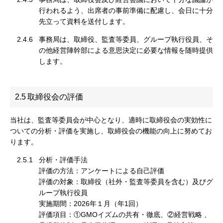
行われるよう、出席者の事前準備に配慮し、会日に十分
先立って資料を送付します。
2.4.6
事務局は、取締役、監査等委員、グループ執行役員、そ
の他経営陣幹部による意思決定に必要な情報を随時提供
します。
2.5
取締役会の評価
当社は、監査等委員会が中心となり、適時に取締役会の実効性に
ついての分析・評価を実施し、取締役会の機能の向上に努めてお
ります。
2.5.1
分析・評価手法
評価の方法：アンケートによる自己評価
評価の対象：取締役（社外・監査等委員を含む）及びグ
ループ執行役員
実施期間：2026年１月（年1回）
評価項目：①GMOイズムの共有・徹底、②経営戦略 、