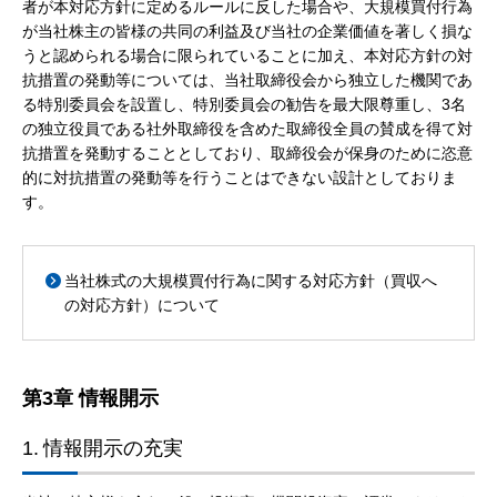
者が本対応方針に定めるルールに反した場合や、大規模買付行為
が当社株主の皆様の共同の利益及び当社の企業価値を著しく損な
うと認められる場合に限られていることに加え、本対応方針の対
抗措置の発動等については、当社取締役会から独立した機関であ
る特別委員会を設置し、特別委員会の勧告を最大限尊重し、3名
の独立役員である社外取締役を含めた取締役全員の賛成を得て対
抗措置を発動することとしており、取締役会が保身のために恣意
的に対抗措置の発動等を行うことはできない設計としておりま
す。
当社株式の大規模買付行為に関する対応方針（買収へ
の対応方針）について
第3章 情報開示
1.
情報開示の充実