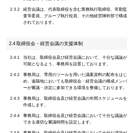
2.3.2
経営会議は、代表取締役を含む業務執行取締役、常勤監
査等委員、グループ執行役員、その他経営陣幹部で構成
されております。
2.4
取締役会・経営会議の支援体制
2.4.1
当社は、取締役会及び経営会議において、十分な議論が
可能となるよう、事務局を設置しております。
2.4.2
事務局は、専用のツールを用いた議案資料の配布をはじ
め、遠隔地においても取締役会・経営会議の構成メンバ
ーが審議・決定に参加できる環境を整備しております。
2.4.3
事務局は、取締役会及び経営会議の年間スケジュールを
作成します。
2.4.4
事務局は、取締役会及び経営会議において十分な議論が
できる適切な審議時間を設定します。
2.4.5
事務局は、取締役会及び経営会議において十分な議論が