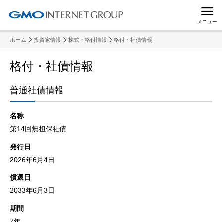
メニュー
ホーム
投資家情報
株式・格付情報
格付・社債情報
格付・社債情報
普通社債情報
名称
第14回無担保社債
発行日
2026年6月4日
償還日
2033年6月3日
期間
7年