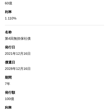
60億
利率
1.110%
名称
第4回無担保社債
発行日
2021年12月16日
償還日
2028年12月16日
期間
7年
発行額
100億
利率